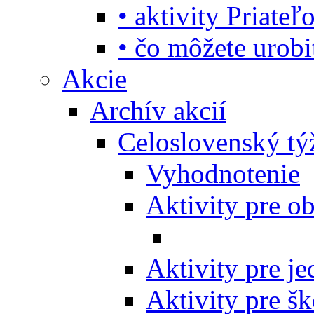
• aktivity Priate
• čo môžete urob
Akcie
Archív akcií
Celoslovenský tý
Vyhodnotenie
Aktivity pre o
Aktivity pre j
Aktivity pre šk