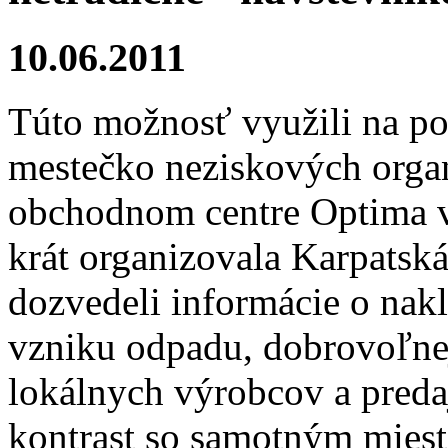
10.06.2011
Túto možnosť využili na po
mestečko neziskových organi
obchodnom centre Optima v 
krát organizovala Karpatsk
dozvedeli informácie o nak
vzniku odpadu, dobrovoľnej
lokálnych výrobcov a preda
kontrast so samotným miest