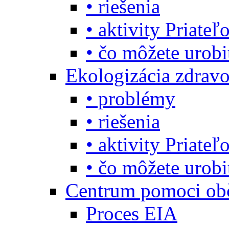
• riešenia
• aktivity Priate
• čo môžete urob
Ekologizácia zdravo
• problémy
• riešenia
• aktivity Priate
• čo môžete urob
Centrum pomoci o
Proces EIA