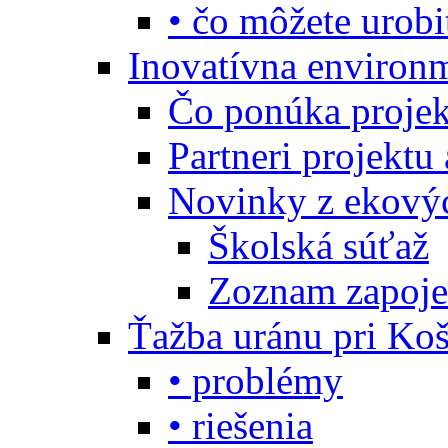
• čo môžete urobi
Inovatívna environ
Čo ponúka projekt
Partneri projektu
Novinky z ekový
Školská súťaž
Zoznam zapoje
Ťažba uránu pri Koš
• problémy
• riešenia