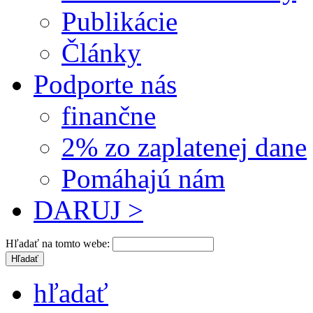
Publikácie
Články
Podporte nás
finančne
2% zo zaplatenej dane
Pomáhajú nám
DARUJ >
Hľadať na tomto webe:
hľadať