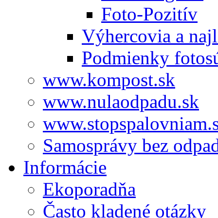
Foto-Pozitív
Výhercovia a najl
Podmienky fotos
www.kompost.sk
www.nulaodpadu.sk
www.stopspalovniam.
Samosprávy bez odpa
Informácie
Ekoporadňa
Často kladené otázky