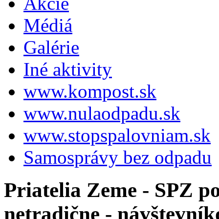
Akcie
Médiá
Galérie
Iné aktivity
www.kompost.sk
www.nulaodpadu.sk
www.stopspalovniam.sk
Samosprávy bez odpadu
Priatelia Zeme - SPZ p
netradične - návštevní