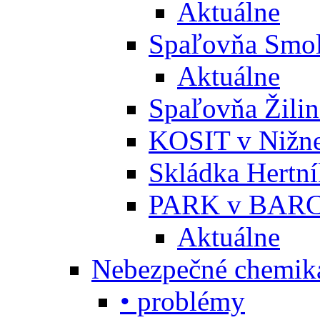
Aktuálne
Spaľovňa Smol
Aktuálne
Spaľovňa Žili
KOSIT v Nižne
Skládka Hertn
PARK v BARC
Aktuálne
Nebezpečné chemiká
• problémy