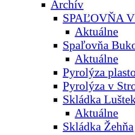
Archív
SPAĽOVŇA V
Aktuálne
Spaľovňa Buko
Aktuálne
Pyrolýza plast
Pyrolýza v St
Skládka Lušte
Aktuálne
Skládka Žehňa