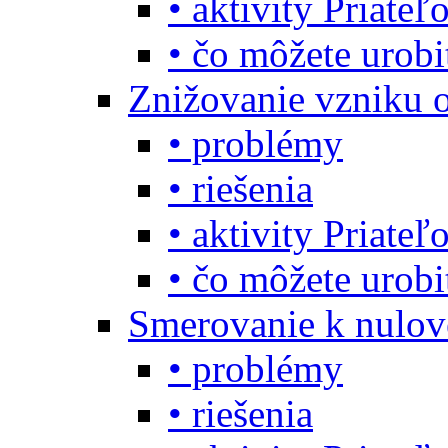
• aktivity Priate
• čo môžete urob
Znižovanie vzniku 
• problémy
• riešenia
• aktivity Priate
• čo môžete urob
Smerovanie k nulo
• problémy
• riešenia