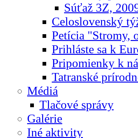
Súťaž 3Z, 200
Celoslovenský týž
Petícia "Stromy, 
Prihláste sa k E
Pripomienky k n
Tatranské prírodn
Médiá
Tlačové správy
Galérie
Iné aktivity