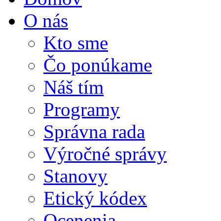
O nás
Kto sme
Čo ponúkame
Náš tím
Programy
Správna rada
Výročné správy
Stanovy
Etický kódex
Ocenenia