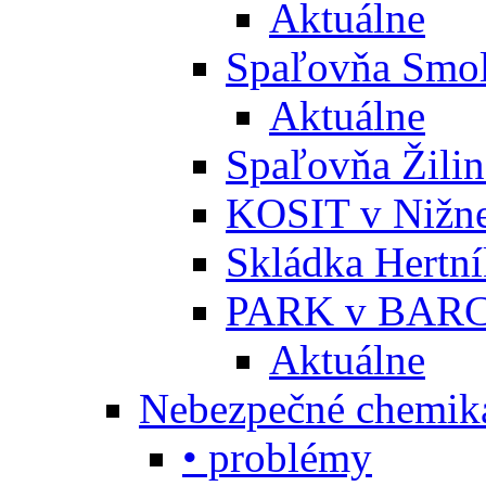
Aktuálne
Spaľovňa Smol
Aktuálne
Spaľovňa Žili
KOSIT v Nižne
Skládka Hertn
PARK v BARC
Aktuálne
Nebezpečné chemiká
• problémy