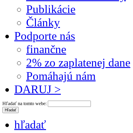
Publikácie
Články
Podporte nás
finančne
2% zo zaplatenej dane
Pomáhajú nám
DARUJ >
Hľadať na tomto webe:
hľadať