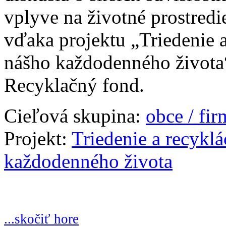
vplyve na životné prostredi
vďaka projektu „Triedenie 
nášho každodenného života“
Recyklačný fond.
Cieľová skupina:
obce / fi
Projekt:
Triedenie a recykl
každodenného života
...skočiť hore