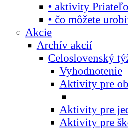
• aktivity Priate
• čo môžete urob
Akcie
Archív akcií
Celoslovenský tý
Vyhodnotenie
Aktivity pre o
Aktivity pre j
Aktivity pre šk