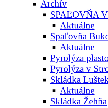
Archív
SPAĽOVŇA V
Aktuálne
Spaľovňa Buko
Aktuálne
Pyrolýza plast
Pyrolýza v St
Skládka Lušte
Aktuálne
Skládka Žehňa