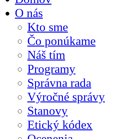
O nás
Kto sme
Čo ponúkame
Náš tím
Programy
Správna rada
Výročné správy
Stanovy
Etický kódex
Ocenenia