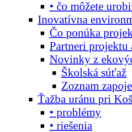
• čo môžete urobi
Inovatívna environ
Čo ponúka projekt
Partneri projektu
Novinky z ekový
Školská súťaž
Zoznam zapoje
Ťažba uránu pri Koš
• problémy
• riešenia