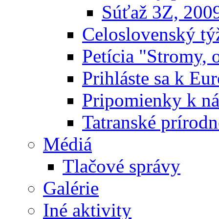
Súťaž 3Z, 200
Celoslovenský týž
Petícia "Stromy, 
Prihláste sa k E
Pripomienky k n
Tatranské prírodn
Médiá
Tlačové správy
Galérie
Iné aktivity