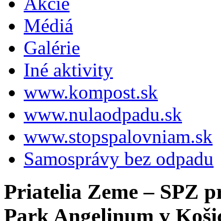
Akcie
Médiá
Galérie
Iné aktivity
www.kompost.sk
www.nulaodpadu.sk
www.stopspalovniam.sk
Samosprávy bez odpadu
Priatelia Zeme – SPZ p
Park Angelinum v Koši