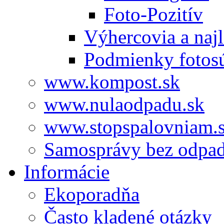
Foto-Pozitív
Výhercovia a najl
Podmienky fotos
www.kompost.sk
www.nulaodpadu.sk
www.stopspalovniam.
Samosprávy bez odpa
Informácie
Ekoporadňa
Často kladené otázky