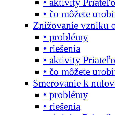
• aktivity Priate
• čo môžete urob
Znižovanie vzniku 
• problémy
• riešenia
• aktivity Priate
• čo môžete urob
Smerovanie k nulo
• problémy
• riešenia