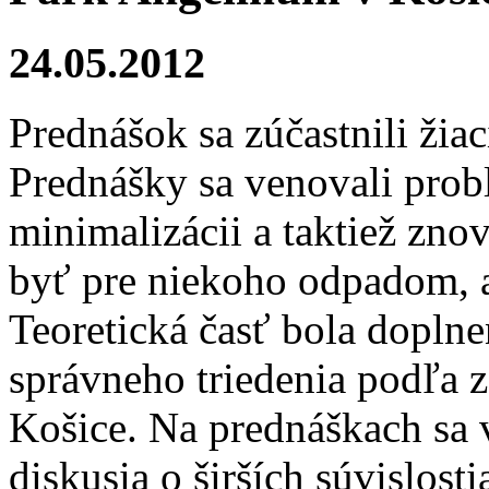
24.05.2012
Prednášok sa zúčastnili žiac
Prednášky sa venovali probl
minimalizácii a taktiež zno
byť pre niekoho odpadom, al
Teoretická časť bola dopln
správneho triedenia podľa 
Košice. Na prednáškach sa 
diskusia o širších súvislos