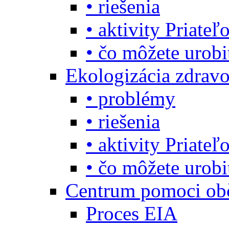
• riešenia
• aktivity Priate
• čo môžete urob
Ekologizácia zdravo
• problémy
• riešenia
• aktivity Priate
• čo môžete urob
Centrum pomoci o
Proces EIA