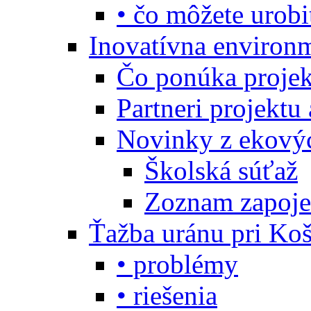
• čo môžete urobi
Inovatívna environ
Čo ponúka projekt
Partneri projektu
Novinky z ekový
Školská súťaž
Zoznam zapoje
Ťažba uránu pri Koš
• problémy
• riešenia