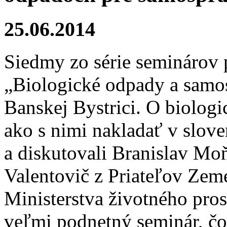
25.06.2014
Siedmy zo série seminárov
„Biologické odpady a samos
Banskej Bystrici. O biolog
ako s nimi nakladať v slov
a diskutovali Branislav M
Valentovič z Priateľov Zem
Ministerstva životného pros
veľmi podnetný seminár, čo