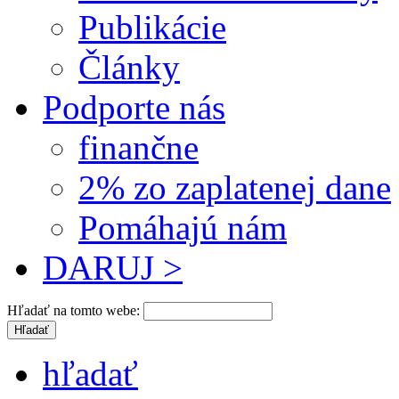
Publikácie
Články
Podporte nás
finančne
2% zo zaplatenej dane
Pomáhajú nám
DARUJ >
Hľadať na tomto webe:
hľadať