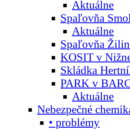
Aktuálne
Spaľovňa Smol
Aktuálne
Spaľovňa Žili
KOSIT v Nižne
Skládka Hertn
PARK v BARC
Aktuálne
Nebezpečné chemiká
• problémy