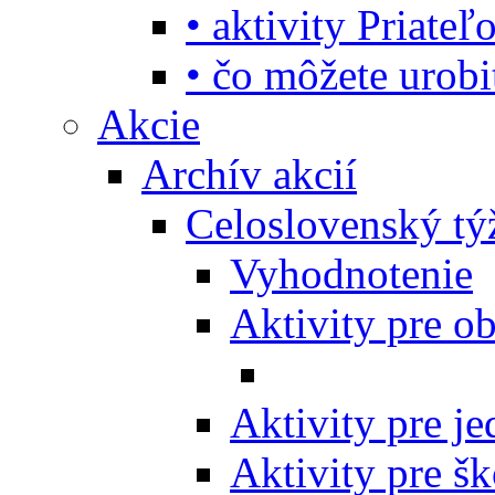
• aktivity Priate
• čo môžete urob
Akcie
Archív akcií
Celoslovenský tý
Vyhodnotenie
Aktivity pre o
Aktivity pre j
Aktivity pre šk