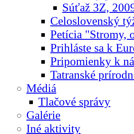
Súťaž 3Z, 200
Celoslovenský týž
Petícia "Stromy, 
Prihláste sa k E
Pripomienky k n
Tatranské prírodn
Médiá
Tlačové správy
Galérie
Iné aktivity