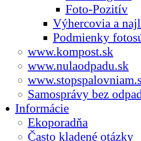
Foto-Pozitív
Výhercovia a najl
Podmienky fotos
www.kompost.sk
www.nulaodpadu.sk
www.stopspalovniam.
Samosprávy bez odpa
Informácie
Ekoporadňa
Často kladené otázky