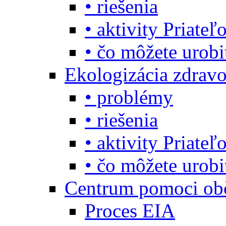
• riešenia
• aktivity Priate
• čo môžete urob
Ekologizácia zdravo
• problémy
• riešenia
• aktivity Priate
• čo môžete urob
Centrum pomoci o
Proces EIA