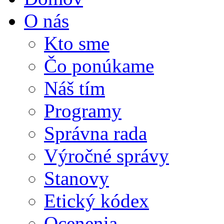
O nás
Kto sme
Čo ponúkame
Náš tím
Programy
Správna rada
Výročné správy
Stanovy
Etický kódex
Ocenenia