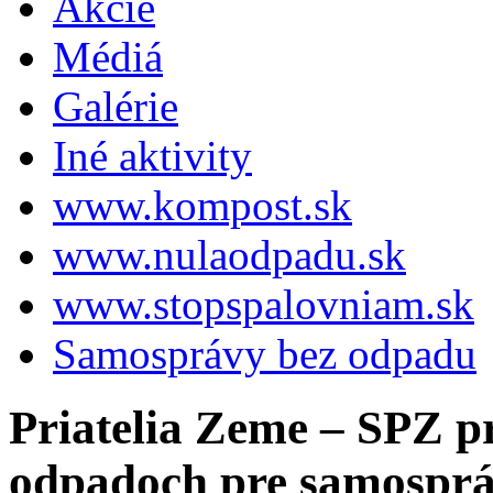
Akcie
Médiá
Galérie
Iné aktivity
www.kompost.sk
www.nulaodpadu.sk
www.stopspalovniam.sk
Samosprávy bez odpadu
Priatelia Zeme – SPZ pr
odpadoch pre samospráv