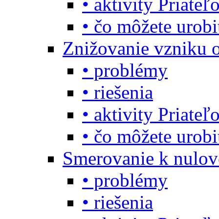
• aktivity Priate
• čo môžete urob
Znižovanie vzniku 
• problémy
• riešenia
• aktivity Priate
• čo môžete urob
Smerovanie k nulo
• problémy
• riešenia