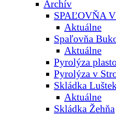
Archív
SPAĽOVŇA V
Aktuálne
Spaľovňa Buko
Aktuálne
Pyrolýza plast
Pyrolýza v St
Skládka Lušte
Aktuálne
Skládka Žehňa