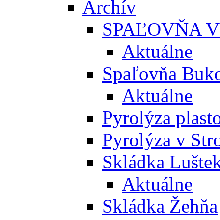
Archív
SPAĽOVŇA V
Aktuálne
Spaľovňa Buko
Aktuálne
Pyrolýza plast
Pyrolýza v St
Skládka Lušte
Aktuálne
Skládka Žehňa