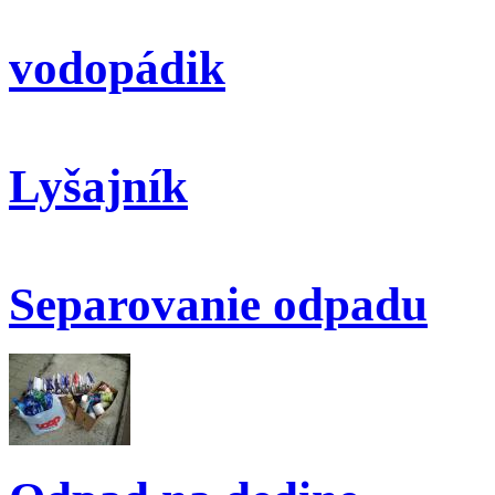
vodopádik
Lyšajník
Separovanie odpadu