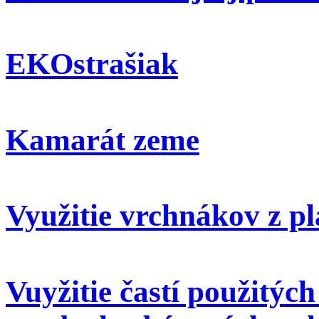
EKOstrašiak
Kamarát zeme
Využitie vrchnákov z pl
Vuyžitie častí použitýc