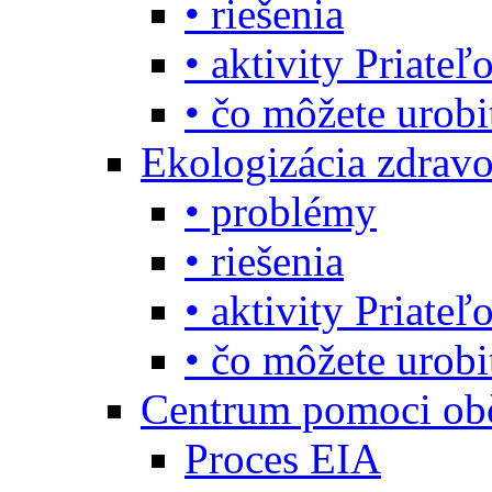
• riešenia
• aktivity Priate
• čo môžete urob
Ekologizácia zdravo
• problémy
• riešenia
• aktivity Priate
• čo môžete urob
Centrum pomoci o
Proces EIA