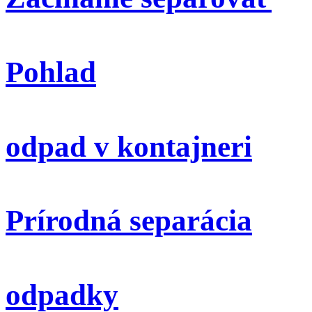
Pohlad
odpad v kontajneri
Prírodná separácia
odpadky