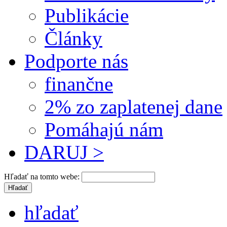
Publikácie
Články
Podporte nás
finančne
2% zo zaplatenej dane
Pomáhajú nám
DARUJ >
Hľadať na tomto webe:
hľadať