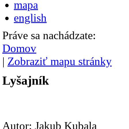
mapa
english
Práve sa nachádzate:
Domov
|
Zobraziť mapu stránky
Lyšajník
Autor: Jakub Kubala