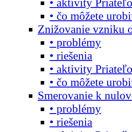
• aktivity Priate
• čo môžete urob
Znižovanie vzniku 
• problémy
• riešenia
• aktivity Priate
• čo môžete urob
Smerovanie k nulo
• problémy
• riešenia