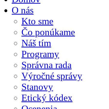
O nás
Kto sme
Čo ponúkame
Náš tím
Programy
Správna rada
Výročné správy
Stanovy
Etický kódex
Ocenenia