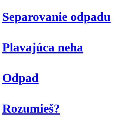
Separovanie odpadu
Plavajúca neha
Odpad
Rozumieš?