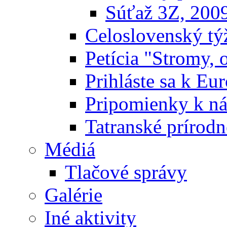
Súťaž 3Z, 200
Celoslovenský týž
Petícia "Stromy, 
Prihláste sa k E
Pripomienky k n
Tatranské prírodn
Médiá
Tlačové správy
Galérie
Iné aktivity