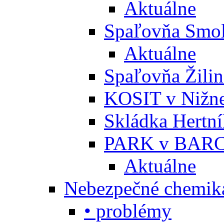
Aktuálne
Spaľovňa Smol
Aktuálne
Spaľovňa Žili
KOSIT v Nižne
Skládka Hertn
PARK v BARC
Aktuálne
Nebezpečné chemiká
• problémy