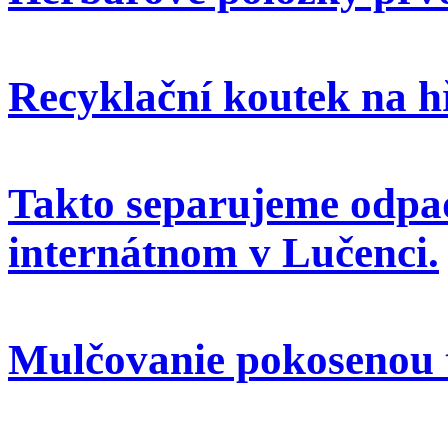
Recyklační koutek na h
Takto separujeme odpa
internátnom v Lučenci.
Mulčovanie pokosenou 