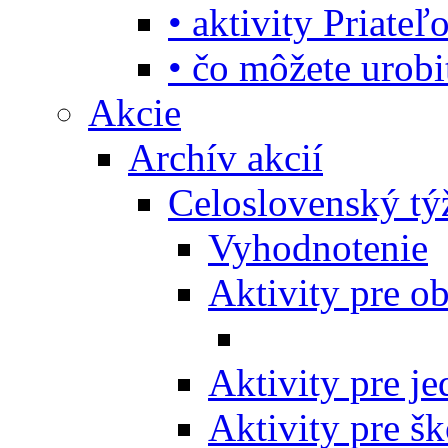
• aktivity Priate
• čo môžete urob
Akcie
Archív akcií
Celoslovenský tý
Vyhodnotenie
Aktivity pre o
Aktivity pre j
Aktivity pre šk