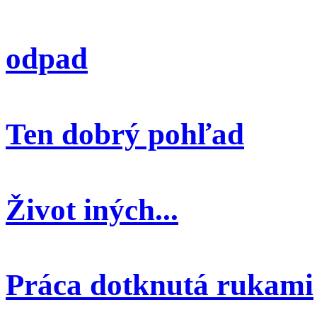
odpad
Ten dobrý pohľad
Život iných...
Práca dotknutá rukami