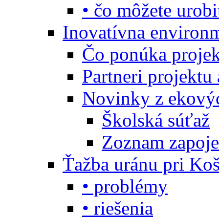
• čo môžete urobi
Inovatívna environ
Čo ponúka projekt
Partneri projektu
Novinky z ekový
Školská súťaž
Zoznam zapoje
Ťažba uránu pri Koš
• problémy
• riešenia