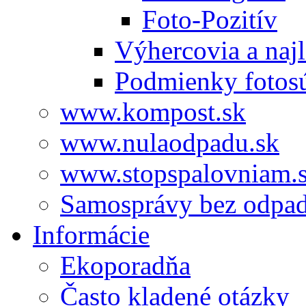
Foto-Pozitív
Výhercovia a najl
Podmienky fotos
www.kompost.sk
www.nulaodpadu.sk
www.stopspalovniam.
Samosprávy bez odpa
Informácie
Ekoporadňa
Často kladené otázky