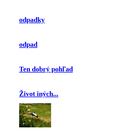
odpadky
odpad
Ten dobrý pohľad
Život iných...