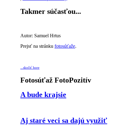
Takmer súčasťou...
Autor: Samuel Hrtus
Prejsť na stránku
fotosúťaže
.
...skočiť hore
Fotosúťaž FotoPozitív
A bude krajsie
Aj staré veci sa dajú využiť