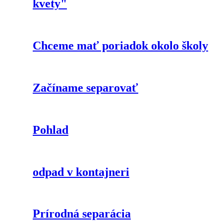
kvety"
Chceme mať poriadok okolo školy
Začíname separovať
Pohlad
odpad v kontajneri
Prírodná separácia