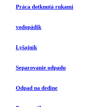
Práca dotknutá rukami
vodopádik
Lyšajník
Separovanie odpadu
Odpad na dedine