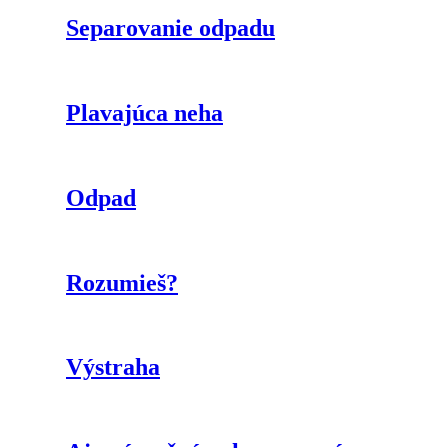
Separovanie odpadu
Plavajúca neha
Odpad
Rozumieš?
Výstraha